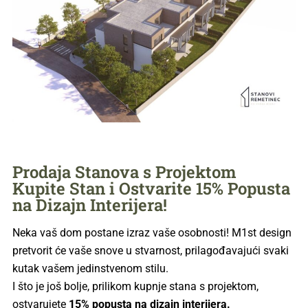
Prodaja Stanova s Projektom
Kupite Stan i Ostvarite 15% Popusta
na Dizajn Interijera!
Neka vaš dom postane izraz vaše osobnosti! M1st design
pretvorit će vaše snove u stvarnost, prilagođavajući svaki
kutak vašem jedinstvenom stilu.
I što je još bolje, prilikom kupnje stana s projektom,
ostvarujete
15% popusta na dizajn interijera.