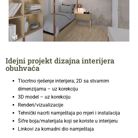
Idejni projekt dizajna interijera
obuhvaća
Tlocrtno rješenje interijera; 2D sa stvarnim
dimenzijama – uz korekciju
3D model – uz korekciju
Renderi/vizualizacije
Tehnički nacrti namještaja po mjeri i instalacija
Šifre boja/materijala koji se koriste u interijeru
Linkovi za komadni dio namještaja