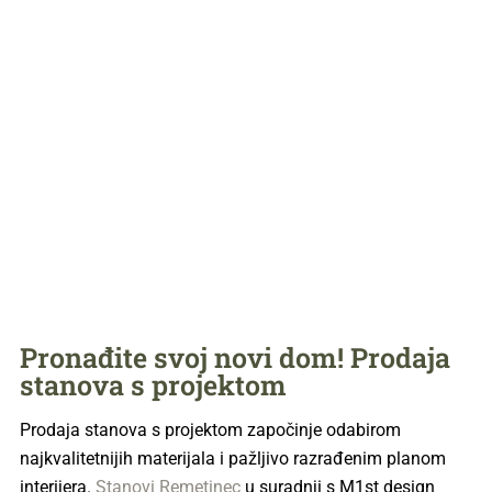
Pronađite svoj novi dom! Prodaja
stanova s projektom
Prodaja stanova s projektom započinje odabirom
najkvalitetnijih materijala i pažljivo razrađenim planom
interijera.
Stanovi Remetinec
u suradnji s M1st design