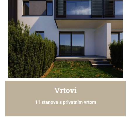
Vrtovi
11 stanova s privatnim vrtom