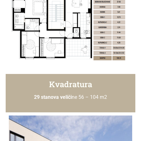
Kvadratura
29 stanova veliči
ne 56 – 104 m2