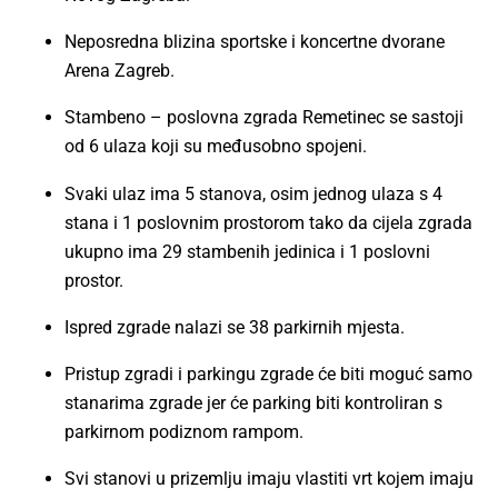
Neposredna blizina sportske i koncertne dvorane
Arena Zagreb.
Stambeno – poslovna zgrada Remetinec se sastoji
od 6 ulaza koji su međusobno spojeni.
Svaki ulaz ima 5 stanova, osim jednog ulaza s 4
stana i 1 poslovnim prostorom tako da cijela zgrada
ukupno ima 29 stambenih jedinica i 1 poslovni
prostor.
Ispred zgrade nalazi se 38 parkirnih mjesta.
Pristup zgradi i parkingu zgrade će biti moguć samo
stanarima zgrade jer će parking biti kontroliran s
parkirnom podiznom rampom.
Svi stanovi u prizemlju imaju vlastiti vrt kojem imaju