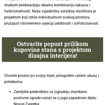
studiom predstavljaju idealnu kombinaciju luksuza i
funkcionalnosti. Naša zajednička suradnja rezultirala je
projektom koji ističe individualnost svakog prostora,
pružajući istovremeno osjećaj udobnosti i sofisticiranosti.
Ostvarite popust prilikom
kupovine stana s projektom
dizajna interijera!
Stvorite prostor po svojoj mjeri, prilagođen vašem ukusu i
potrebama.
Zemljište predviđeno za izgradnju stambeno
poslovne zgrade nalazi se u jugo-zapadnom dijelu
Novog Zagreba.