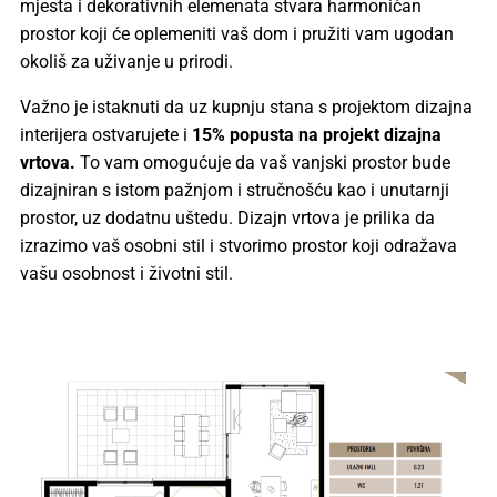
mjesta i dekorativnih elemenata stvara harmoničan
prostor koji će oplemeniti vaš dom i pružiti vam ugodan
okoliš za uživanje u prirodi.
Važno je istaknuti da uz kupnju stana s projektom dizajna
interijera ostvarujete i
15% popusta na projekt dizajna
vrtova.
To vam omogućuje da vaš vanjski prostor bude
dizajniran s istom pažnjom i stručnošću kao i unutarnji
prostor, uz dodatnu uštedu. Dizajn vrtova je prilika da
izrazimo vaš osobni stil i stvorimo prostor koji odražava
vašu osobnost i životni stil.