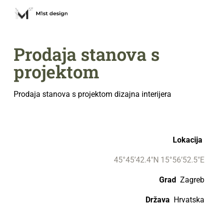
Prodaja stanova s
projektom
Prodaja stanova s projektom dizajna interijera
Lokacija
45°45’42.4″N 15°56’52.5″E
Grad
Zagreb
Država
Hrvatska