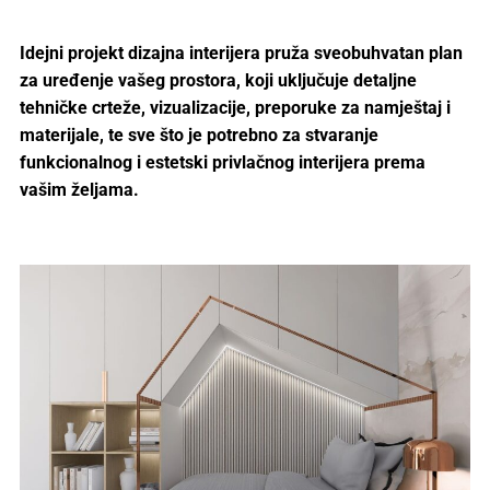
Idejni projekt dizajna interijera pruža sveobuhvatan plan
za uređenje vašeg prostora, koji uključuje detaljne
tehničke crteže, vizualizacije, preporuke za namještaj i
materijale, te sve što je potrebno za stvaranje
funkcionalnog i estetski privlačnog interijera prema
vašim željama.