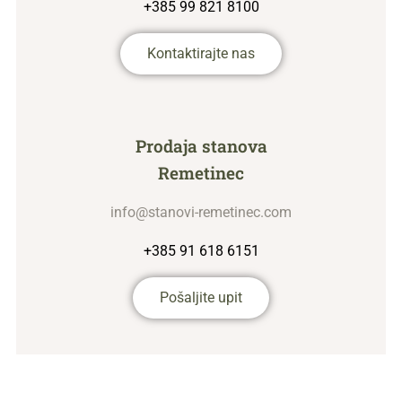
+385 99 821 8100
Kontaktirajte nas
Prodaja stanova
Remetinec
info@stanovi-remetinec.com
+385 91 618 6151
Pošaljite upit