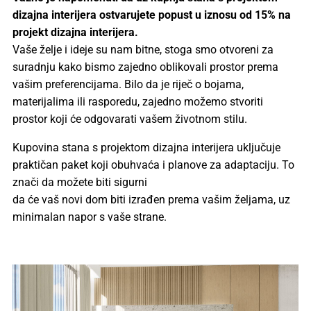
dizajna interijera
ostvarujete popust u iznosu od 15% na
projekt dizajna interijera.
Vaše želje i ideje su nam bitne, stoga smo otvoreni za
suradnju kako bismo zajedno oblikovali prostor prema
vašim preferencijama. Bilo da je riječ o bojama,
materijalima ili rasporedu, zajedno možemo stvoriti
prostor koji će odgovarati vašem životnom stilu.
Kupovina stana s projektom dizajna interijera uključuje
praktičan paket koji obuhvaća i planove za adaptaciju. To
znači da možete biti sigurni
da će vaš novi dom biti izrađen prema vašim željama, uz
minimalan napor s vaše strane.