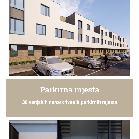
Parkirna mjesta
38 vanjskih nenatkrivenih parkirnih mjesta