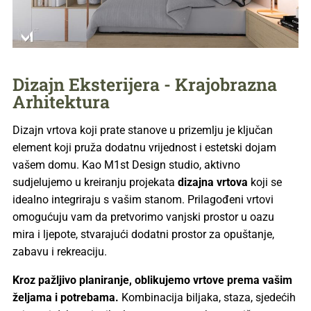
Dizajn Eksterijera - Krajobrazna
Arhitektura
Dizajn vrtova koji prate stanove u prizemlju je ključan
element koji pruža dodatnu vrijednost i estetski dojam
vašem domu. Kao M1st Design studio, aktivno
sudjelujemo u kreiranju projekata
dizajna vrtova
koji se
idealno integriraju s vašim stanom. Prilagođeni vrtovi
omogućuju vam da pretvorimo vanjski prostor u oazu
mira i ljepote, stvarajući dodatni prostor za opuštanje,
zabavu i rekreaciju.
Kroz pažljivo planiranje, oblikujemo vrtove prema vašim
željama i potrebama.
Kombinacija biljaka, staza, sjedećih