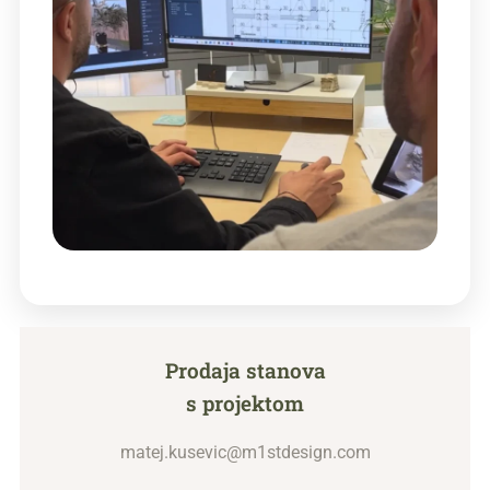
Prodaja stanova
s projektom
matej.kusevic@m1stdesign.com