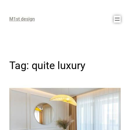
M1st design
Tag:
quite luxury