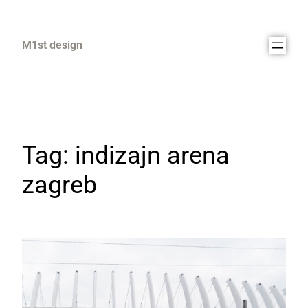
M1st design
Tag:
indizajn arena
zagreb