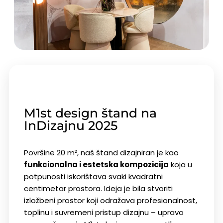
M1st design štand na
InDizajnu 2025
Površine
20 m²
, naš štand dizajniran je kao
funkcionalna i estetska kompozicija
koja u
potpunosti iskorištava svaki kvadratni
centimetar prostora. Ideja je bila stvoriti
izložbeni prostor koji odražava profesionalnost,
toplinu i suvremeni pristup dizajnu – upravo