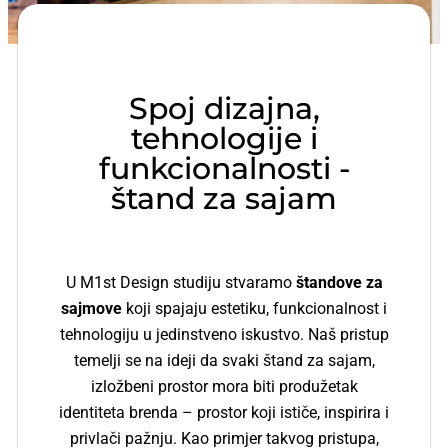
Spoj dizajna,
tehnologije i
funkcionalnosti -
štand za sajam
U M1st Design studiju stvaramo
štandove za
sajmove
koji spajaju estetiku, funkcionalnost i
tehnologiju u jedinstveno iskustvo. Naš pristup
temelji se na ideji da svaki
štand za sajam,
izložbeni prostor
mora biti produžetak
identiteta brenda – prostor koji ističe, inspirira i
privlači pažnju.
Kao primjer takvog pristupa,