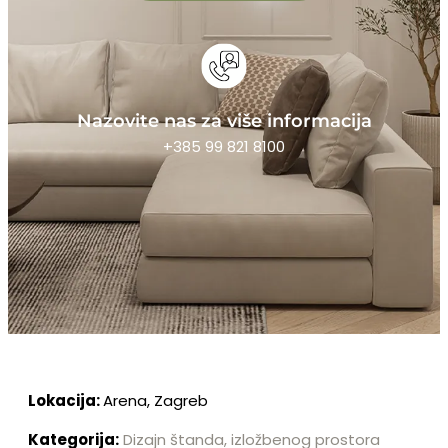
Nazovite nas za više informacija
+385 99 821 8100
Lokacija:
Arena, Zagreb
Kategorija:
Dizajn štanda, izložbenog prostora