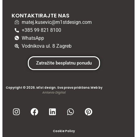
KONTAKTIRAJTE NAS
matej.kusevic@m1stdesign.com
+385 99 821 8100
WhatsApp
Vodnikova ul. 8 Zagreb
Zatražite besplatnu ponudu
Copyright © 2026. M1st design. Sva prava pridržana.Web by
Antonio Digital
Cookie Policy