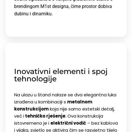
brendingom M1st designa, čime prostor dobiva
dubinu i dinamiku.
Inovativni elementi i spoj
tehnologije
Na ulazu u štand nalaze se
dva elegantna luka
izrađena u kombinaciji s
metalnom
konstrukcijom
koja nije samo estetski detalj,
već i
tehničko rješenje
.
Ova konstrukcija
istovremeno je i
električni vodič
– bez kablova
i vijaka, svjetlo se aktivira čim se rasvjetno tijelo