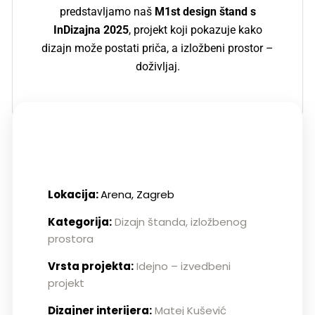
predstavljamo naš
M1st design štand s
InDizajna 2025
, projekt koji pokazuje kako
dizajn može postati priča, a izložbeni prostor –
doživljaj.
Lokacija:
Arena, Zagreb
Kategorija:
Dizajn štanda, izložbenog
prostora
Vrsta projekta:
Idejno – izvedbeni
projekt
Dizajner interijera:
Matej Kušević