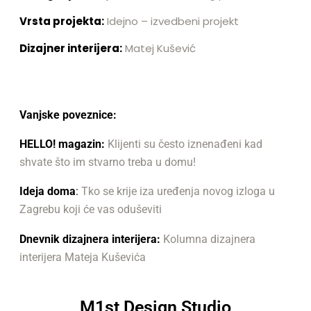
Vrsta projekta:
Idejno – izvedbeni projekt
Dizajner interijera:
Matej Kušević
Vanjske poveznice:
HELLO! magazin:
Klijenti su često iznenađeni kad
shvate što im stvarno treba u domu!
Ideja doma
:
Tko se krije iza uređenja novog izloga u
Zagrebu koji će vas oduševiti
Dnevnik dizajnera interijera:
Kolumna dizajnera
interijera Mateja Kuševića
M1st Design Studio