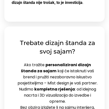
dizajn štanda nije trošak, to je investicija
.
Trebate dizajn štanda za
svoj sajam?
Ako tražite
personalizirani dizajn
štanda za sajam
koji će istaknuti vaš
brend i pružiti nezaboravno iskustvo
posjetiteljima – M1st design je vaš partner.
Nudimo
kompletna rješenja
: od idejnog
nacrta i 3D vizualizacija do izvedbe i
opreme.
Bez obzira izlažete li na sajmu interijera,