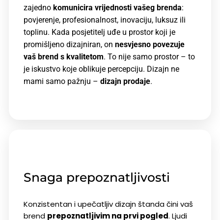
zajedno
komunicira vrijednosti vašeg brenda
:
povjerenje, profesionalnost, inovaciju, luksuz ili
toplinu. Kada posjetitelj uđe u prostor koji je
promišljeno dizajniran, on
nesvjesno povezuje
vaš brend s kvalitetom
. To nije samo prostor – to
je iskustvo koje oblikuje percepciju. Dizajn ne
mami samo pažnju –
dizajn prodaje
.
Snaga prepoznatljivosti
Konzistentan i upečatljiv dizajn štanda čini vaš
brend
prepoznatljivim na prvi pogled
. Ljudi