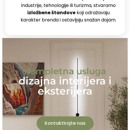
industrije, tehnologije ili turizma, stvaramo
izložbene štandove
koji odražavaju
karakter brenda i ostavljaju snažan dojam.
Kompletna usluga
dizajna interijera i
eksterijera
Kontaktirajte nas