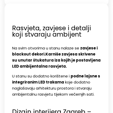
Rasvjeta, zavjese i detalji
koji stvaraju ambijent
Na svim otvorima u stanu nalaze se
zavjese i
blackout dekori.
Karniše zavjesa skrivene
su unutar štukatura iza kojih je postavljena
LED ambijentalna rasvjeta.
U stanu su dodatno korištene i
podne lajsne s
integriranim LED trakama
koje dodatno
naglašavaju arhitekturu prostora i stvaraju
ambijentalnu rasvjetu tijekom večernjih sati.
Dizajn interijera Zagreb –