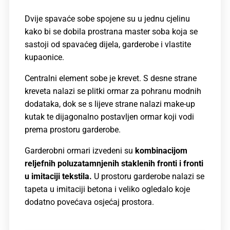
Dvije spavaće sobe spojene su u jednu cjelinu
kako bi se dobila prostrana master soba koja se
sastoji od spavaćeg dijela, garderobe i vlastite
kupaonice.
Centralni element sobe je krevet. S desne strane
kreveta nalazi se plitki ormar za pohranu modnih
dodataka, dok se s lijeve strane nalazi make-up
kutak te dijagonalno postavljen ormar koji vodi
prema prostoru garderobe.
Garderobni ormari izvedeni su
kombinacijom
reljefnih poluzatamnjenih staklenih fronti i fronti
u imitaciji tekstila.
U prostoru garderobe nalazi se
tapeta u imitaciji betona i veliko ogledalo koje
dodatno povećava osjećaj prostora.