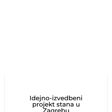
Idejno-izvedbeni
projekt stana u
Zagrebu