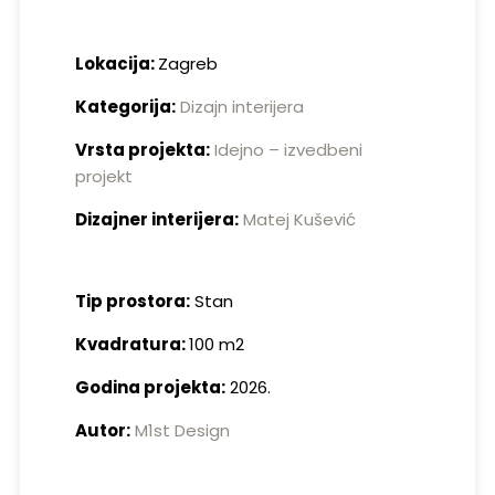
Lokacija:
Zagreb
Kategorija:
Dizajn interijera
Vrsta projekta:
Idejno – izvedbeni
projekt
Dizajner interijera:
Matej Kušević
Tip prostora:
Stan
Kvadratura:
100 m2
Godina projekta:
2026.
Autor:
M1st Design