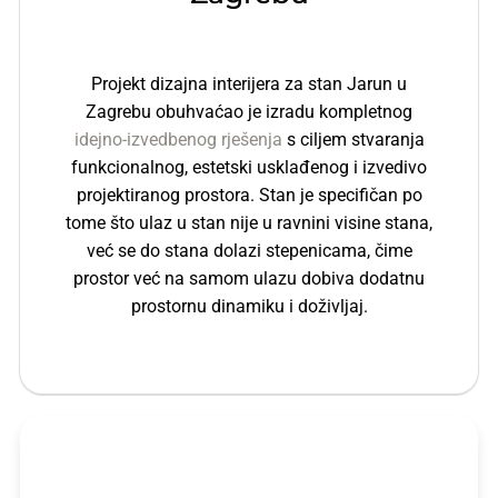
Projekt dizajna interijera za stan Jarun u
Zagrebu obuhvaćao je izradu kompletnog
idejno-izvedbenog rješenja
s ciljem stvaranja
funkcionalnog, estetski usklađenog i izvedivo
projektiranog prostora. Stan je specifičan po
tome što ulaz u stan nije u ravnini visine stana,
već se do stana dolazi stepenicama, čime
prostor već na samom ulazu dobiva dodatnu
prostornu dinamiku i doživljaj.