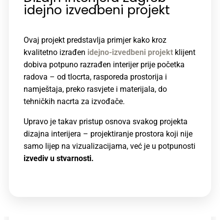
idejno izvedbeni projekt
Ovaj projekt predstavlja primjer kako kroz
kvalitetno izrađen
idejno-izvedbeni projekt
klijent
dobiva potpuno razrađen interijer prije početka
radova – od tlocrta, rasporeda prostorija i
namještaja, preko rasvjete i materijala, do
tehničkih nacrta za izvođače.
Upravo je takav pristup osnova svakog projekta
dizajna interijera
– projektiranje prostora koji nije
samo lijep na vizualizacijama, već je u potpunosti
izvediv u stvarnosti.