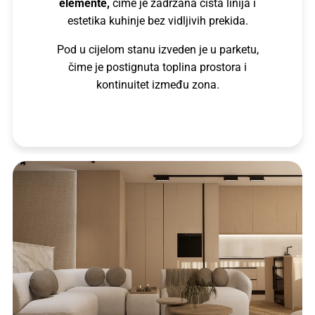
elemente,
čime je zadržana čista linija i
estetika kuhinje bez vidljivih prekida.
Pod u cijelom stanu izveden je u parketu,
čime je postignuta toplina prostora i
kontinuitet između zona.