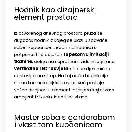
Hodnik kao dizajnerski
element prostora
Iz otvorenog dnevnog prostora pruža se
dugačak hodnik iz kojeg se ulazi u spavaće
sobe i kupaonice. Jedan zid hodnika u
potpunosti je obložen
tapetom u imitaciji
tkanine
, dok je na suprotnom zidu integrirana
vertikalna LED rasvjet
a
koja se djelomično
nastavlja i na strop.
Na taj način hodnik nije
samo komunikacijski prostor, već postaje
važan dizajnerski element interijera koji stvara
ambijent i vizualni identitet stana.
Master soba s garderobom
i vlastitom kupaonicom