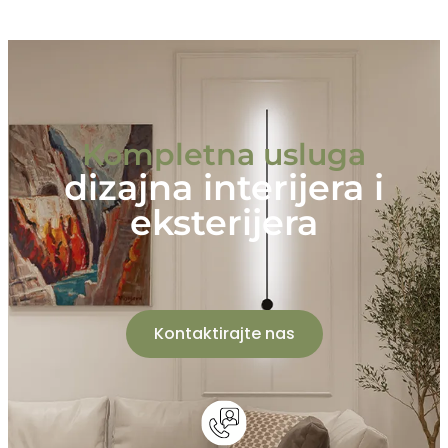
Kompletna usluga
dizajna interijera i
eksterijera
Kontaktirajte nas