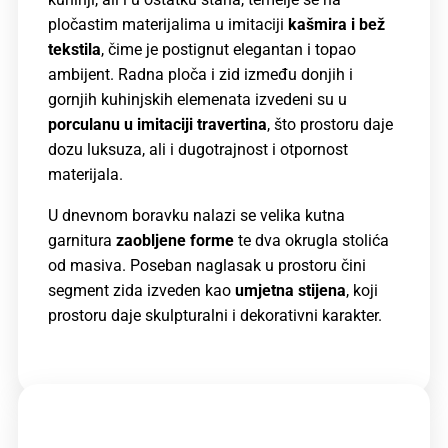
pločastim materijalima u imitaciji
kašmira i bež
tekstila
, čime je postignut elegantan i topao
ambijent.
Radna ploča i zid između donjih i
gornjih kuhinjskih elemenata izvedeni su u
porculanu u imitaciji travertina
, što prostoru daje
dozu luksuza, ali i dugotrajnost i otpornost
materijala.
U dnevnom boravku nalazi se velika kutna
garnitura
zaobljene forme
te dva okrugla stolića
od masiva. Poseban naglasak u prostoru čini
segment zida izveden kao
umjetna stijena
, koji
prostoru daje skulpturalni i dekorativni karakter.