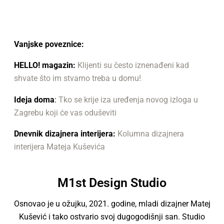
Vanjske poveznice:
HELLO! magazin:
Klijenti su često iznenađeni kad
shvate što im stvarno treba u domu!
Ideja doma
:
Tko se krije iza uređenja novog izloga u
Zagrebu koji će vas oduševiti
Dnevnik dizajnera interijera:
Kolumna dizajnera
interijera Mateja Kuševića
M1st Design Studio
Osnovao je u ožujku, 2021. godine, mladi dizajner Matej
Kušević i tako ostvario svoj dugogodišnji san. Studio