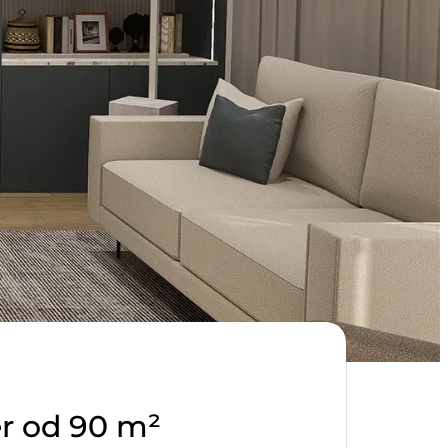
jer od 90 m²