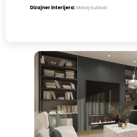
Dizajner interijera:
Matej Kušević