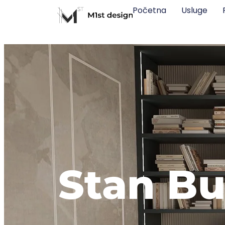
Početna
Usluge
Stan B