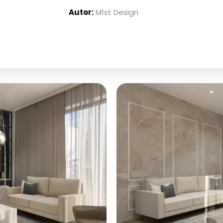
Autor:
M1st Design