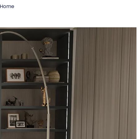
n Home