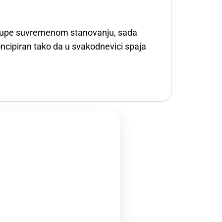
ristupe suvremenom stanovanju, sada
koncipiran tako da u svakodnevici spaja