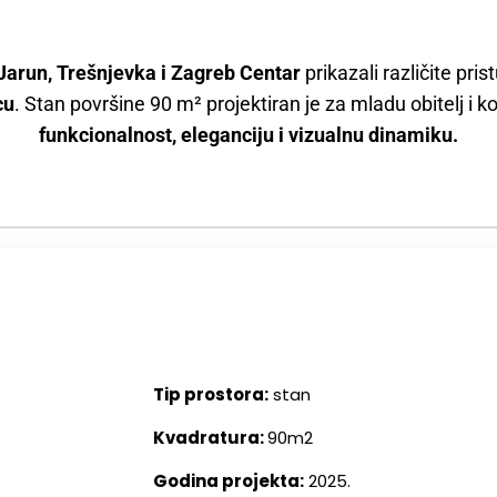
Jarun, Trešnjevka i Zagreb Centar
prikazali različite p
cu
. Stan površine 90 m² projektiran je za mladu obitelj i 
funkcionalnost, eleganciju i vizualnu dinamiku.
Tip prostora:
stan
Kvadratura:
90m2
Godina projekta:
2025.