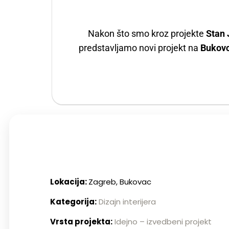
Nakon što smo kroz projekte
Stan 
predstavljamo novi projekt na
Bukov
Lokacija:
Zagreb, Bukovac
Kategorija:
Dizajn interijera
Vrsta projekta:
Idejno – izvedbeni projekt