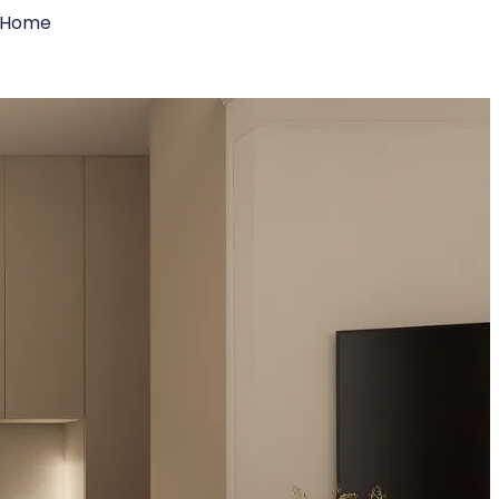
n Home