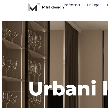
Početna
Usluge
Urbani 