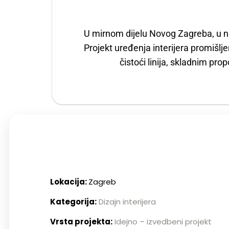
U mirnom dijelu Novog Zagreba, u na
Projekt uređenja interijera promišlj
čistoći linija, skladnim pr
Lokacija:
Zagreb
Kategorija:
Dizajn interijera
Vrsta projekta:
Idejno – izvedbeni projekt