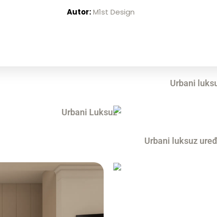
Autor:
M1st Design