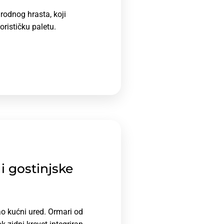
rodnog hrasta, koji
orističku paletu.
i gostinjske
o kućni ured. Ormari od