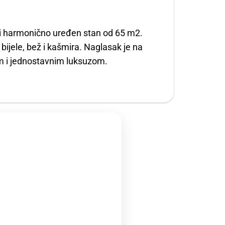
i i harmonično uređen stan od 65 m2.
bijele, bež i kašmira. Naglasak je na
nom i jednostavnim luksuzom.