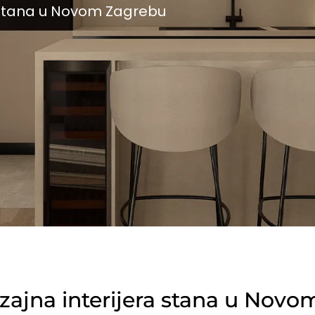
a stana u Novom Zagrebu
izajna interijera stana u Nov