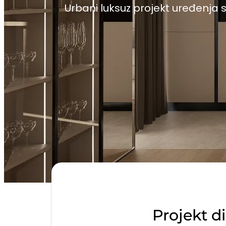
Urbani luksuz projekt uređenj
Projekt d