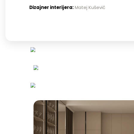
Dizajner interijera:
Matej Kušević