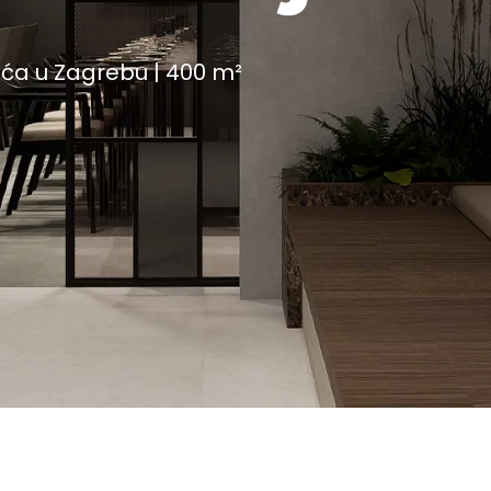
kuća u Zagrebu | 400 m²