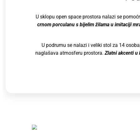
U sklopu open space prostora nalazi se pomoćn
crnom porculanu s bijelim žilama u imitaciji m
U podrumu se nalazi i veliki stol za 14 osob
naglašava atmosferu prostora.
Zlatni akcenti 