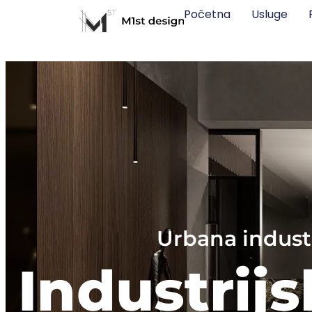
Početna
Usluge
Urbana industr
Industrijs