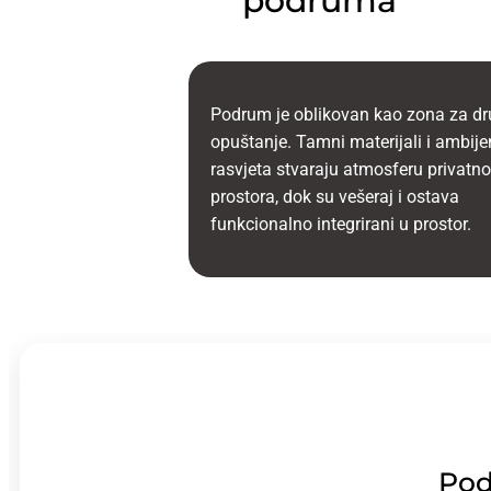
podruma
Podrum je oblikovan kao zona za dru
opuštanje. Tamni materijali i ambije
rasvjeta stvaraju atmosferu privatn
prostora, dok su vešeraj i ostava
funkcionalno integrirani u prostor.
Pod