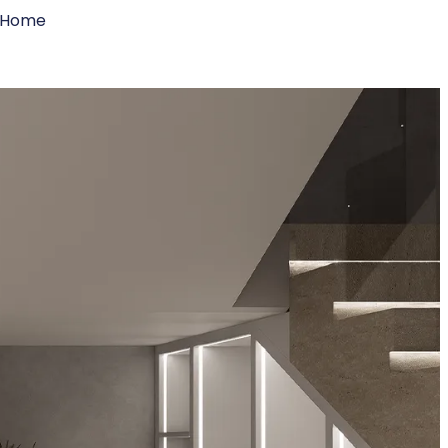
n Home