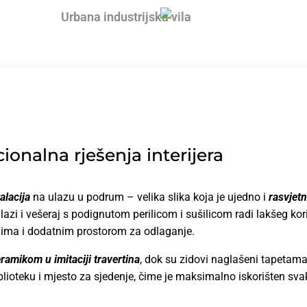
ionalna rješenja interijera
alacija
na ulazu u podrum – velika slika koja je ujedno i
rasvjetn
azi i vešeraj s podignutom perilicom i sušilicom radi lakšeg kor
lima i dodatnim prostorom za odlaganje.
ramikom u imitaciji travertina
, dok su zidovi naglašeni tapetam
blioteku i mjesto za sjedenje, čime je maksimalno iskorišten svaki