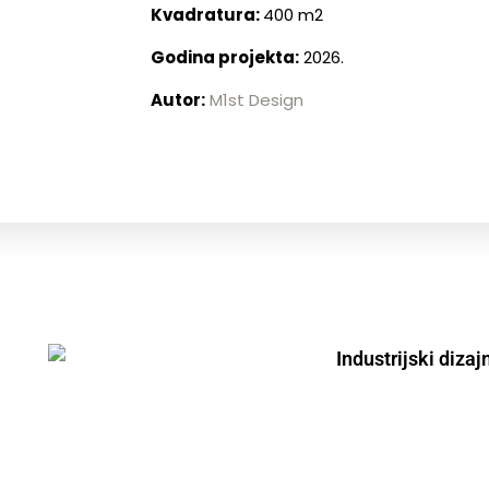
Kvadratura:
400 m2
Godina projekta:
2026.
Autor:
M1st Design